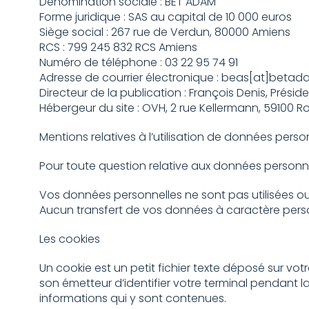
Dénomination sociale : BET ADAM
Forme juridique : SAS au capital de 10 000 euros
Siège social : 267 rue de Verdun, 80000 Amiens
RCS : 799 245 832 RCS Amiens
Numéro de téléphone : 03 22 95 74 91
Adresse de courrier électronique : beas[at]betada
Directeur de la publication : François Denis, Présid
Hébergeur du site : OVH, 2 rue Kellermann, 59100 R
Mentions relatives à l’utilisation de données perso
Pour toute question relative aux données personn
Vos données personnelles ne sont pas utilisées ou
Aucun transfert de vos données à caractère perso
Les cookies
Un cookie est un petit fichier texte déposé sur votr
son émetteur d’identifier votre terminal pendant la
informations qui y sont contenues.