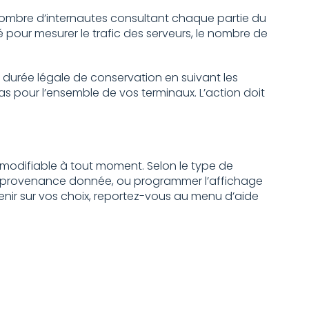
nombre d’internautes consultant chaque partie du
té pour mesurer le trafic des serveurs, le nombre de
 durée légale de conservation en suivant les
s pour l’ensemble de vos terminaux. L’action doit
 modifiable à tout moment. Selon le type de
une provenance donnée, ou programmer l’affichage
nir sur vos choix, reportez-vous au menu d’aide