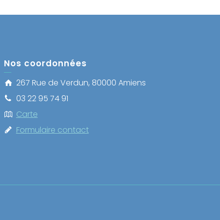
Nos coordonnées
267 Rue de Verdun, 80000 Amiens
03 22 95 74 91
Carte
Formulaire contact