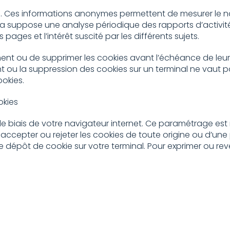
es. Ces informations anonymes permettent de mesurer le 
. Cela suppose une analyse périodique des rapports d’activi
ages et l’intérêt suscité par les différents sujets.
ement ou de supprimer les cookies avant l’échéance de leur
 ou la suppression des cookies sur un terminal ne vaut pa
okies.
okies
e biais de votre navigateur internet. Ce paramétrage est
: accepter ou rejeter les cookies de toute origine ou d’
pôt de cookie sur votre terminal. Pour exprimer ou reve