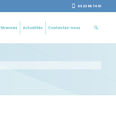
03 22 95 74 91
éférences
Actualités
Contactez-nous