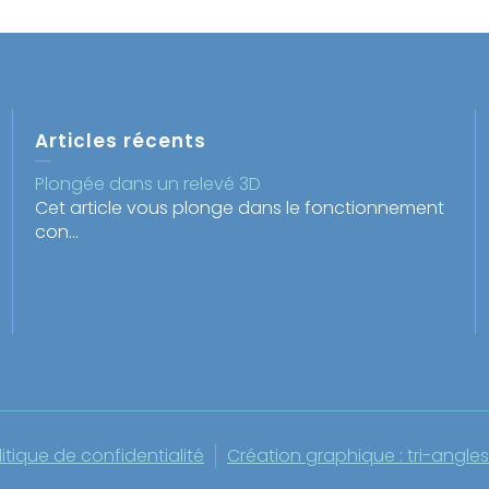
Articles récents
Plongée dans un relevé 3D
Cet article vous plonge dans le fonctionnement
con...
itique de confidentialité
Création graphique : tri-angles