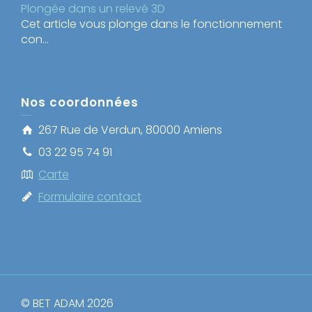
Plongée dans un relevé 3D
Cet article vous plonge dans le fonctionnement
con...
Nos coordonnées
267 Rue de Verdun, 80000 Amiens
03 22 95 74 91
Carte
Formulaire contact
© BET ADAM 2026